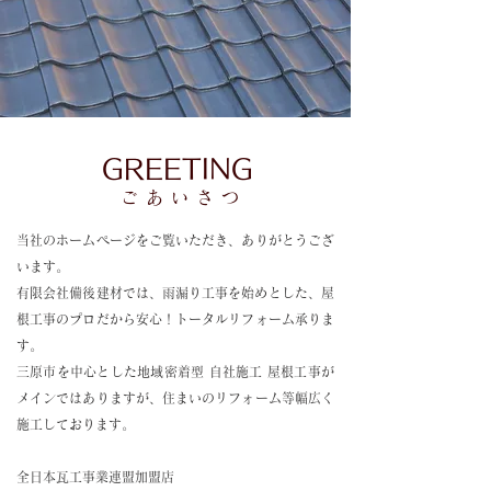
GREETING
ごあいさつ
当社のホームページをご覧いただき、ありがとうござ
います。
​有限会社備後建材では、雨漏り工事を始めとした、屋
根工事のプロだから安心！トータルリフォーム承りま
す。
​三原市を中心とした地域密着型 自社施工 屋根工事が
メインではありますが、住まいのリフォーム等幅広く
施工しております。
全日本瓦工事業連盟加盟店