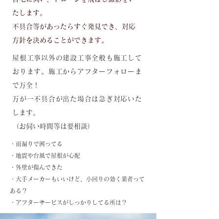
たします。
不具合等があったらすぐ発見でき、対応
方針を決めることができます。
屋根工事以外の建設工事全般も施工して
おります。施工からアフターフォローま
で万全！
万が一不具合が出た場合は急ぎ対応いた
します。
​（お伺い時間等は要相談）
・雨漏りで困ってる
・地震や台風で屋根が心配
・外壁が傷んできた
・大手メーカーもいいけど、小回りの効く業者って
ある？
・アフターサービスがしっかりしてる所は？